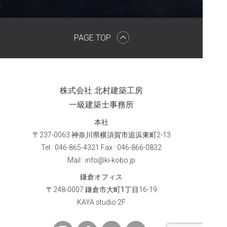
PAGE TOP
株式会社 北村建築工房
一級建築士事務所
本社
〒
237-0063
神奈川県横須賀市追浜東町
2-13
Tel : 046-865-4321 Fax : 046-866-0832
Mail : info@ki-kobo.jp
鎌倉オフィス
〒
248-0007
鎌倉市大町1丁目
16-19
KAYA studio 2F