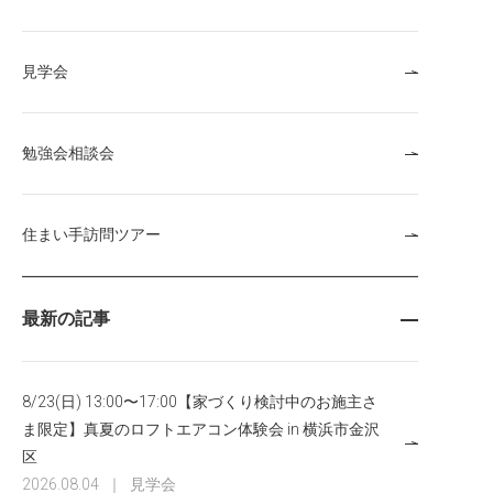
見学会
勉強会相談会
住まい手訪問ツアー
最新の記事
8/23(日) 13:00〜17:00【家づくり検討中のお施主さ
ま限定】真夏のロフトエアコン体験会 in 横浜市金沢
区
2026.08.04
｜
見学会