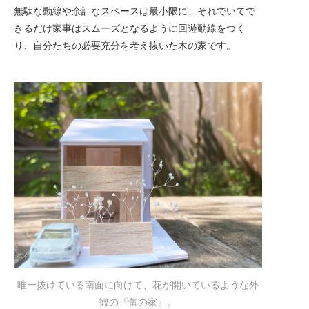
無駄な動線や余計なスペースは最小限に、それでいてで
きるだけ家事はスムーズとなるように回遊動線をつく
り、自分たちの必要充分を考え抜いた木の家です。
唯一抜けている南面に向けて、花が開いているような外
観の『蕾の家』。