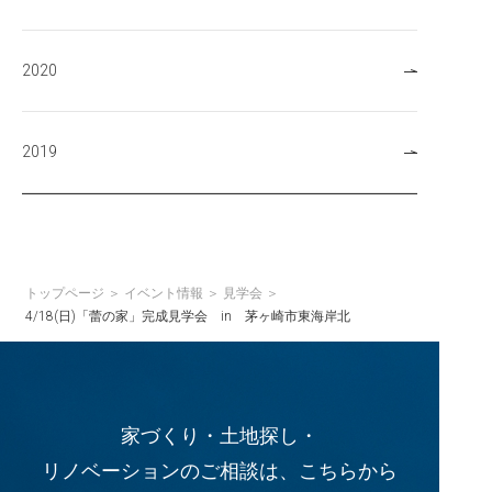
2020
2019
トップページ
イベント情報
見学会
4/18(日)「蕾の家」完成見学会 in 茅ヶ崎市東海岸北
家づくり・土地探し・
リノベーションのご相談は、こちらから