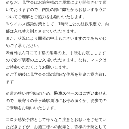
※なお、見学会はお施主様のご厚意により開催させて頂
いておりますので、内覧の際に弊社からお願いする点に
ついてご理解とご協力をお願いいたします。
※ウイルス感染対策として、1時間ごとの組数限定で、内
部は入れ替え制とさせていただきます。
また、状況により開催の中止もございますのであらかじ
めご了承ください。
※当日は入口にて手指の消毒の上、手袋をお渡しします
ので必ず装着の上ご入場いただきます。なお、マスクは
ご持参いただくようお願いします。
※ご予約後に見学会会場の詳細な住所を別途ご案内致し
ます
※道の狭い住宅街のため、
駐車スペースはございません
ので、最寄りの茅ヶ崎駅周辺にお停め頂くか、徒歩での
ご来場をお願いいたします。
コロナ感染予防として様々なご注意とお願いをさせてい
ただきますが、お施主様への配慮と、皆様の予防として