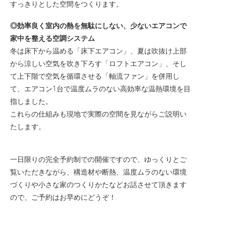
すっきりとした空間をつくります。
◎効率良く室内の熱を無駄にしない、少ないエアコンで
家中を整える空調システム
冬は床下から温める「床下エアコン」、夏は吹抜け上部
から涼しい空気を吹き下ろす「ロフトエアコン」、そし
て上下階で空気を循環させる「軸流ファン」を併用し
て、エアコン1台で温度ムラのない高効率な温熱環境を目
指しました。
これらの仕組みも現地で実際の空間を見ながらご説明い
たします。
一日限りの完全予約制での開催ですので、ゆっくりとご
覧いただきながら、構造材や断熱、温度ムラのない環境
づくりや小さな家のつくりかたなどお話させて頂きます
ので、ご予約はお早めにどうぞ！