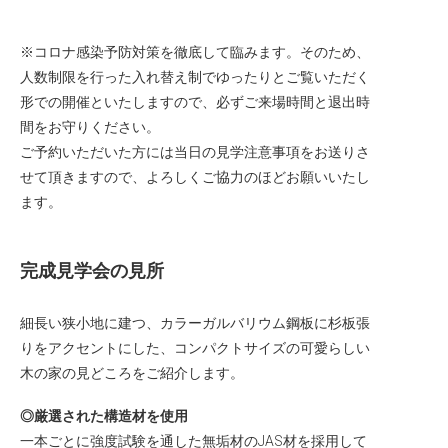
※コロナ感染予防対策を徹底して臨みます。そのため、
人数制限を行った入れ替え制でゆったりとご覧いただく
形での開催といたしますので、必ずご来場時間と退出時
間をお守りください。
ご予約いただいた方には当日の見学注意事項をお送りさ
せて頂きますので、よろしくご協力のほどお願いいたし
ます。
完成見学会の見所
細長い狭小地に建つ、カラーガルバリウム鋼板に杉板張
りをアクセントにした、コンパクトサイズの可愛らしい
木の家の見どころをご紹介します。
◎厳選された構造材を使用
一本ごとに強度試験を通した無垢材のJAS材を採用して