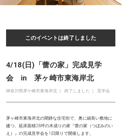
このイベントは終了しました
4/18(日)「蕾の家」完成見学
会 in 茅ヶ崎市東海岸北
神奈川県茅ケ崎市東海岸北
｜
終了しました
｜
見学会
茅ヶ崎市東海岸北の閑静な住宅街で、奥に細長い敷地に
建つ、延床面積28坪の木成りの家『蕾の家（つぼみのい
え）』の完成見学会を1日限りで開催します。