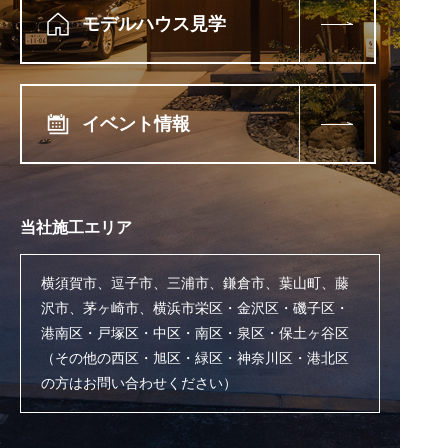
モデルハウス見学
イベント情報
当社施工エリア
横須賀市、逗子市、三浦市、鎌倉市、葉山町、藤
沢市、茅ヶ崎市、横浜市栄区・金沢区・磯子区・
港南区・戸塚区・中区・南区・泉区・保土ヶ谷区
（その他の西区・旭区・緑区・神奈川区・港北区
の方はお問い合わせください）