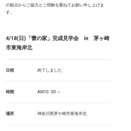
の観点からご協力とご理解を重ねてお願い申し上げま
す。
4/18(日)「蕾の家」完成見学会 in 茅ヶ崎
市東海岸北
日程
終了しました
時間
AM10 : 00 ～
場所
神奈川県茅ケ崎市東海岸北