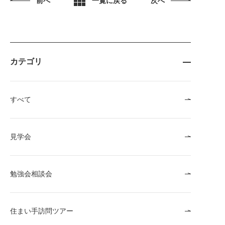
前へ
一覧に戻る
次へ
カテゴリ
すべて
見学会
勉強会相談会
住まい手訪問ツアー