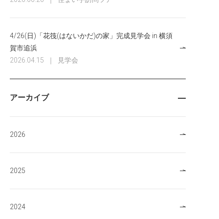
4/26(日)「花筏(はないかだ)の家」完成見学会 in 横須
賀市追浜
2026.04.15
｜
見学会
アーカイブ
2026
2025
2024