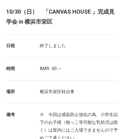
10/30（日） 「CANVAS HOUSE 」完成見
学会 in 横浜市栄区
日程
終了しました
時間
AM9 : 00 ～
場所
横浜市栄区桂台東
備考
※ 今回は感染防止強化の為、小学生以
下のお子様（抱っこ等可能な乳幼児は除
く）は室内にはご入場できませんので予
めご了承ください。