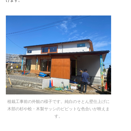
植栽工事前の外観の様子です。純白のそとん壁仕上げに
木部の杉や桧・木製サッシのビビットな色合いが映えま
す。