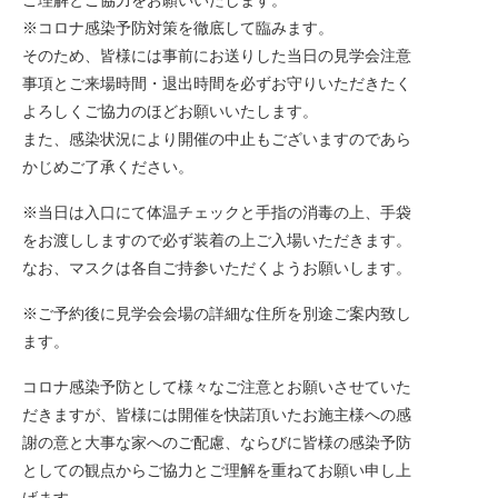
※コロナ感染予防対策を徹底して臨みます。
そのため、皆様には事前にお送りした当日の見学会注意
事項とご来場時間・退出時間を必ずお守りいただきたく
よろしくご協力のほどお願いいたします。
また、感染状況により開催の中止もございますのであら
かじめご了承ください。
※当日は入口にて体温チェックと手指の消毒の上、手袋
をお渡ししますので必ず装着の上ご入場いただきます。
なお、マスクは各自ご持参いただくようお願いします。
※ご予約後に見学会会場の詳細な住所を別途ご案内致し
ます。
コロナ感染予防として様々なご注意とお願いさせていた
だきますが、皆様には開催を快諾頂いたお施主様への感
謝の意と大事な家へのご配慮、ならびに皆様の感染予防
としての観点からご協力とご理解を重ねてお願い申し上
げます。