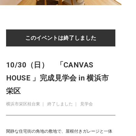
このイベントは終了しました
10/30（日） 「CANVAS
HOUSE 」完成見学会 in 横浜市
栄区
横浜市栄区桂台東
｜
終了しました
｜
見学会
閑静な住宅街の角地の敷地で、屋根付きガレージと一体