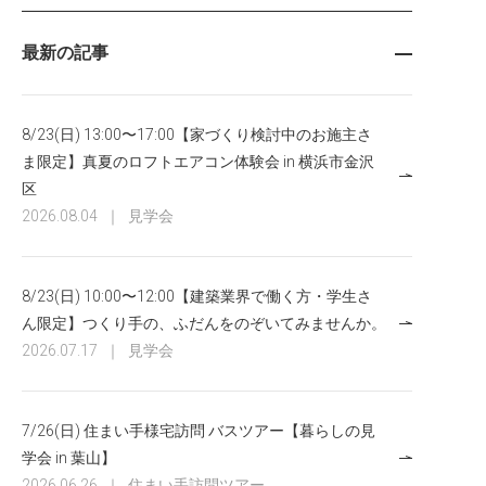
最新の記事
8/23(日) 13:00〜17:00【家づくり検討中のお施主さ
ま限定】真夏のロフトエアコン体験会 in 横浜市金沢
区
2026.08.04
｜
見学会
8/23(日) 10:00〜12:00【建築業界で働く方・学生さ
ん限定】つくり手の、ふだんをのぞいてみませんか。
2026.07.17
｜
見学会
7/26(日) 住まい手様宅訪問 バスツアー【暮らしの見
学会 in 葉山】
2026.06.26
｜
住まい手訪問ツアー