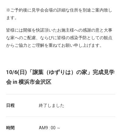
※ご予約後に見学会会場の詳細な住所を別途ご案内致し
ます。
皆様には開催を快諾頂いたお施主様への感謝の意と大事
な家へのご配慮、ならびに皆様の感染予防としての観点
からご協力とご理解を重ねてお願い申し上げます。
10/6(日)「譲葉（ゆずりは）の家」完成見学
会 in 横浜市金沢区
日程
終了しました
時間
AM9 : 00 ～