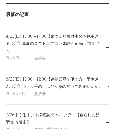
最新の記事
8/23(日) 13:00〜17:00【家づくり検討中のお施主さ
ま限定】真夏のロフトエアコン体験会 in 横浜市金沢
区
2026.08.04
｜
見学会
8/23(日) 10:00〜12:00【建築業界で働く方・学生さ
ん限定】つくり手の、ふだんをのぞいてみませんか。
2026.07.17
｜
見学会
7/26(日) 住まい手様宅訪問 バスツアー【暮らしの見
学会 in 葉山】