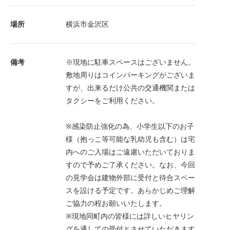
場所
横浜市金沢区
備考
※現地に駐車スペースはございません。
敷地周りはコインパーキングがございま
すが、出来るだけ公共の交通機関または
タクシーをご利用ください。
※感染防止強化の為、小学生以下のお子
様（抱っこ等可能な乳幼児も含む）は宅
内へのご入場はご遠慮いただいておりま
すので予めご了承ください。なお、今回
の見学会は建物外部に受付と待合スペー
スを設ける予定です。あらかじめご理解
ご協力の程お願いいたします。
※現地同町内の皆様には詳しいヒヤリン
グを通しての受付とさせていただきます