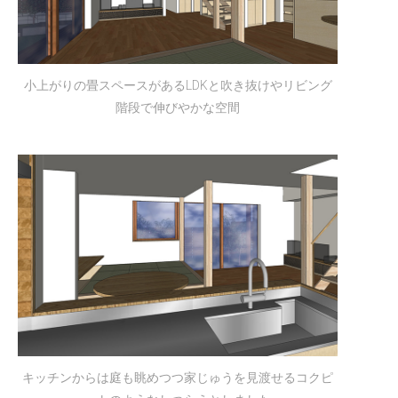
小上がりの畳スペースがあるLDKと吹き抜けやリビング
階段で伸びやかな空間
キッチンからは庭も眺めつつ家じゅうを見渡せるコクピ