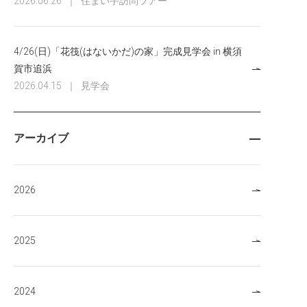
2026.06.26
｜
住まい手訪問ツアー
4/26(日)「花筏(はないかだ)の家」完成見学会 in 横須
賀市追浜
2026.04.15
｜
見学会
アーカイブ
2026
2025
2024