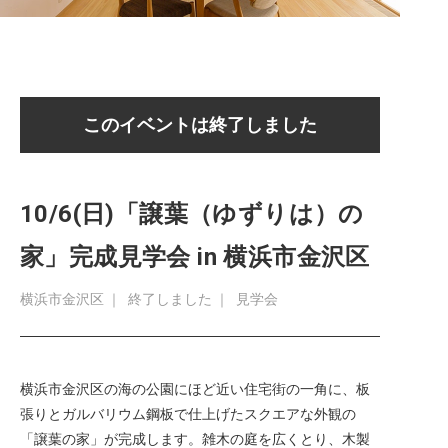
このイベントは終了しました
10/6(日)「譲葉（ゆずりは）の
家」完成見学会 in 横浜市金沢区
横浜市金沢区
｜
終了しました
｜
見学会
横浜市金沢区の海の公園にほど近い住宅街の一角に、板
張りとガルバリウム鋼板で仕上げたスクエアな外観の
「譲葉の家」が完成します。雑木の庭を広くとり、木製