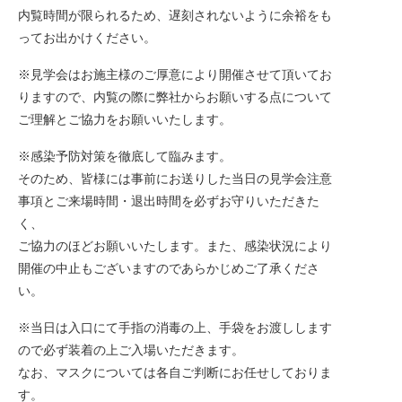
内覧時間が限られるため、遅刻されないように余裕をも
ってお出かけください。
※見学会はお施主様のご厚意により開催させて頂いてお
りますので、内覧の際に弊社からお願いする点について
ご理解とご協力をお願いいたします。
※感染予防対策を徹底して臨みます。
そのため、皆様には事前にお送りした当日の見学会注意
事項とご来場時間・退出時間を必ずお守りいただきた
く、
ご協力のほどお願いいたします。また、感染状況により
開催の中止もございますのであらかじめご了承くださ
い。
※当日は入口にて手指の消毒の上、手袋をお渡しします
ので必ず装着の上ご入場いただきます。
なお、マスクについては各自ご判断にお任せしておりま
す。