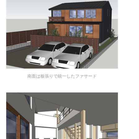
南面は板張りで統一したファサード