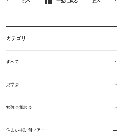
前へ
一覧に戻る
次へ
カテゴリ
すべて
見学会
勉強会相談会
住まい手訪問ツアー