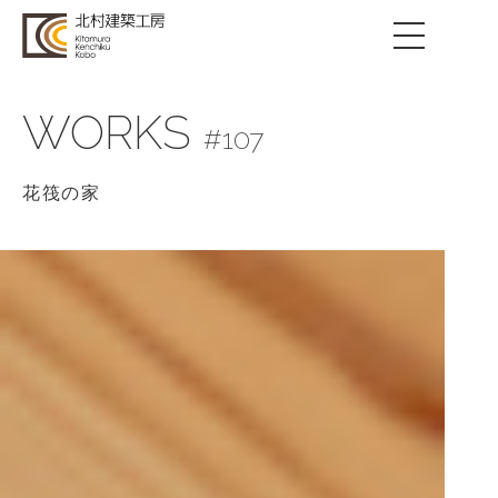
WORKS
#107
花筏の家