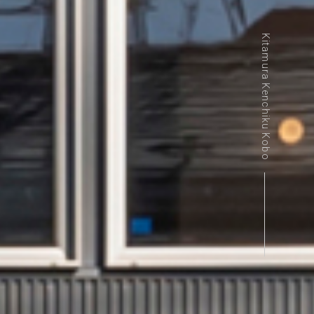
Kitamura Kenchiku Kobo