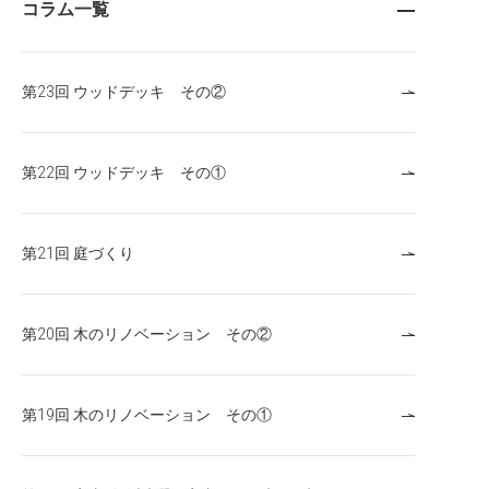
コラム一覧
第23回 ウッドデッキ その②
第22回 ウッドデッキ その①
第21回 庭づくり
第20回 木のリノベーション その②
第19回 木のリノベーション その①