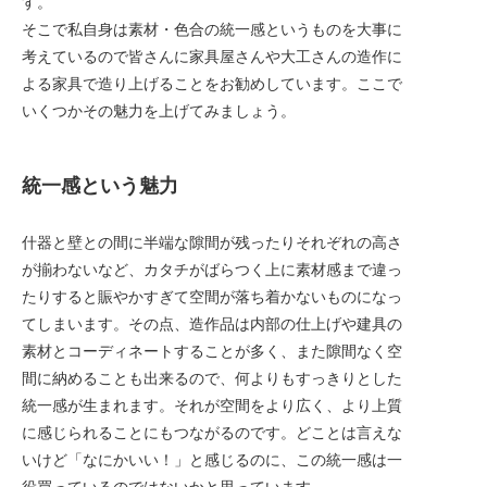
す。
そこで私自身は素材・色合の統一感というものを大事に
考えているので皆さんに家具屋さんや大工さんの造作に
よる家具で造り上げることをお勧めしています。ここで
いくつかその魅力を上げてみましょう。
統一感という魅力
什器と壁との間に半端な隙間が残ったりそれぞれの高さ
が揃わないなど、カタチがばらつく上に素材感まで違っ
たりすると賑やかすぎて空間が落ち着かないものになっ
てしまいます。その点、造作品は内部の仕上げや建具の
素材とコーディネートすることが多く、また隙間なく空
間に納めることも出来るので、何よりもすっきりとした
統一感が生まれます。それが空間をより広く、より上質
に感じられることにもつながるのです。どことは言えな
いけど「なにかいい！」と感じるのに、この統一感は一