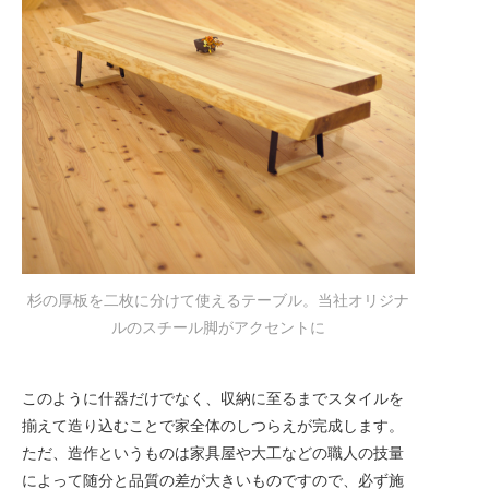
杉の厚板を二枚に分けて使えるテーブル。当社オリジナ
ルのスチール脚がアクセントに
このように什器だけでなく、収納に至るまでスタイルを
揃えて造り込むことで家全体のしつらえが完成します。
ただ、造作というものは家具屋や大工などの職人の技量
によって随分と品質の差が大きいものですので、必ず施