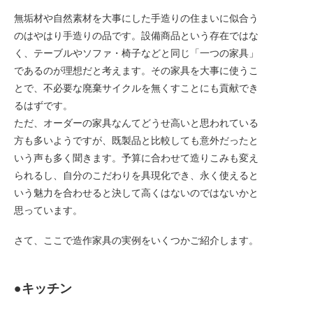
無垢材や自然素材を大事にした手造りの住まいに似合う
のはやはり手造りの品です。設備商品という存在ではな
く、テーブルやソファ・椅子などと同じ「一つの家具」
であるのが理想だと考えます。その家具を大事に使うこ
とで、不必要な廃棄サイクルを無くすことにも貢献でき
るはずです。
ただ、オーダーの家具なんてどうせ高いと思われている
方も多いようですが、既製品と比較しても意外だったと
いう声も多く聞きます。予算に合わせて造りこみも変え
られるし、自分のこだわりを具現化でき、永く使えると
いう魅力を合わせると決して高くはないのではないかと
思っています。
さて、ここで造作家具の実例をいくつかご紹介します。
●キッチン