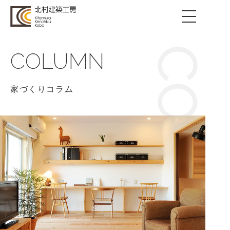
COLUMN
COLUMN
家づくりコラム
scroll