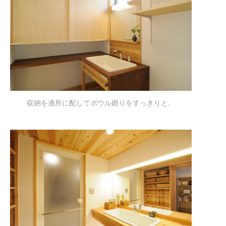
収納を適所に配してボウル廻りをすっきりと。