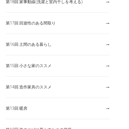
第18回 家事動線(洗濯と室内干しを考える)
第17回 回遊性のある間取り
第16回 土間のある暮らし
第15回 小さな家のススメ
第14回 造作家具のススメ
第13回 暖房